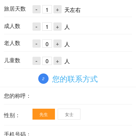
旅居天数
-
+
天左右
成人数
-
+
人
老人数
-
+
人
儿童数
-
+
人
您的联系方式
2
您的称呼：
性别：
先生
女士
手机号码：