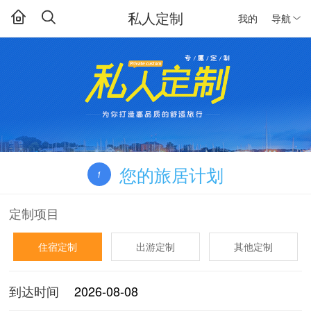
私人定制
我的
导航
您的旅居计划
1
定制项目
住宿定制
出游定制
其他定制
到达时间
2026-08-08