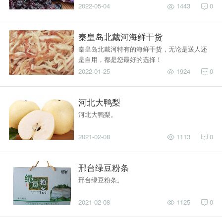
2022-05-04
1443
0
秦皇岛北戴河海鲜干货
秦皇岛北戴河特有的海鲜干货，无论是送人还
是自用，都是您最好的选择！
2022-01-25
1924
0
河北大鸭梨
河北大鸭梨。
2021-02-08
1113
0
邢台绿豆粉条
邢台绿豆粉条。
2021-02-08
1125
0