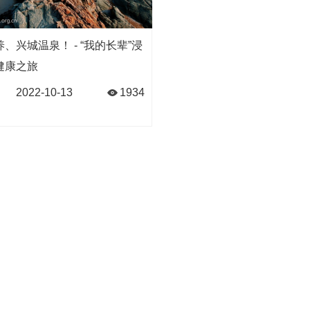
、兴城温泉！ - “我的长辈”浸
健康之旅
2022-10-13
1934