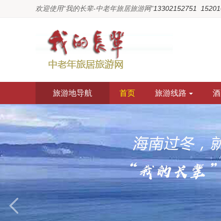
欢迎使用“我的长辈-中老年旅居旅游网”
13302152751  1520
旅游地导航
首页
旅游线路
酒