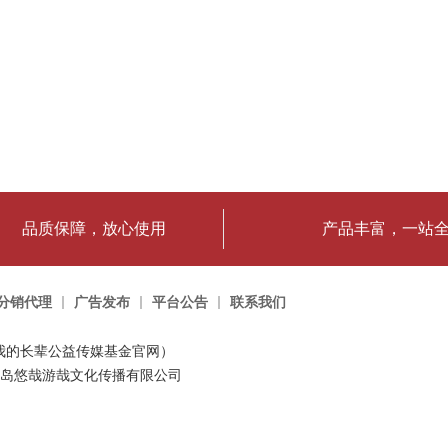
品质保障，放心使用
产品丰富，一站
分销代理
广告发布
平台公告
联系我们
我的长辈公益传媒基金官网）
岛悠哉游哉文化传播有限公司