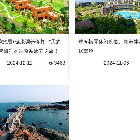
旅居+健康调养修复 - “我的
珠海横琴休闲度假、康养体
热带海滨高端避寒康养之旅！
居套餐
2024-12-12
3468
2024-11-06