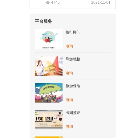
4745
2021-11-01
平台服务
旅行顾问
电询
导游地接
电询
旅游保险
电询
出国签证
电询