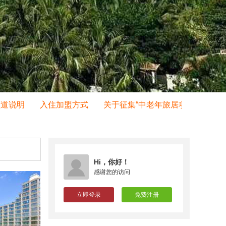
说明
入住加盟方式
关于征集“中老年旅居项目”的通知
Hi，你好！
感谢您的访问
立即登录
免费注册