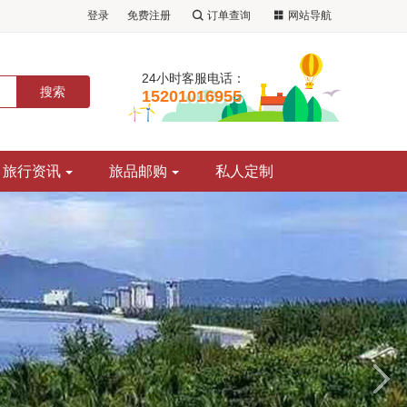
登录
免费注册
订单查询
网站导航
24小时客服电话：
15201016955
旅行资讯
旅品邮购
私人定制