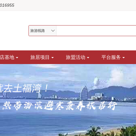
1016955
旅游线路
店基地
旅居项目
旅盟活动
平台服务