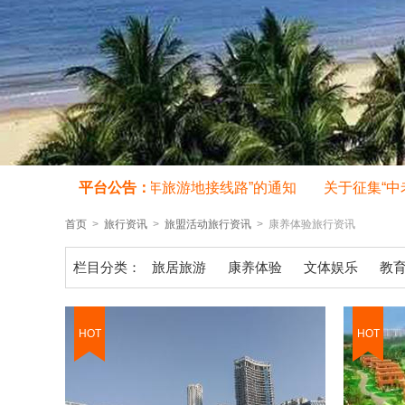
关于征集旅行社“中老年旅游地接线路”的通知
平台公告：
关于征集“中老
首页
>
旅行资讯
>
旅盟活动旅行资讯
> 康养体验旅行资讯
栏目分类：
旅居旅游
康养体验
文体娱乐
教
HOT
HOT