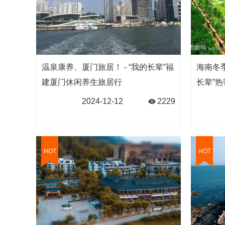
温泉康养、厦门旅居！ - “我的长辈”福
海南冬季
建厦门休闲养生旅居行
长辈”
2024-12-12
2229
HOT
HOT