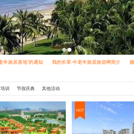
年旅居基地”的通知
我的长辈-中老年旅居旅游网简介
频道
育培训
节假庆典
其他活动
HOT