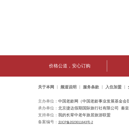
价格公道，安心订购
关于本网
频道说明
服务条款
入住加盟
主办单位：
中国老龄网（中国老龄事业发展基金会
承办单位：​
北京捷达假期国际旅行社有限公司
秦皇
支持单位：
我的长辈中老年旅居旅游联盟
备案编号：
京ICP备2023011643号-2