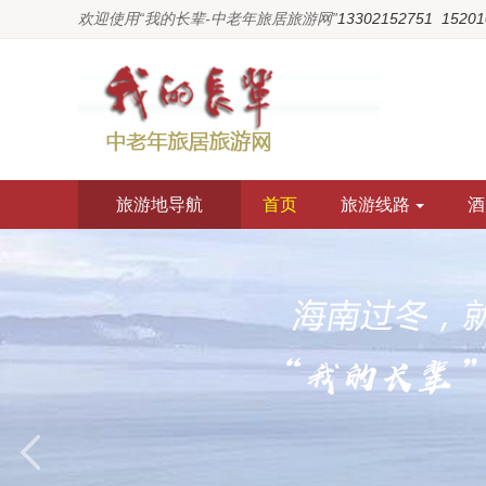
欢迎使用“我的长辈-中老年旅居旅游网”
13302152751  1520
旅游地导航
首页
旅游线路
酒