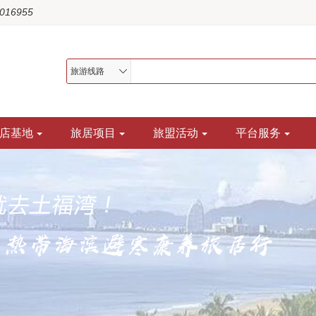
1016955
旅游线路
店基地
旅居项目
旅盟活动
平台服务