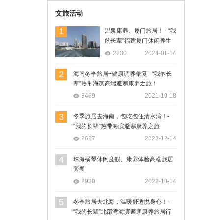
文旅活动
1
温泉康养、厦门旅居！ - “我
的长辈”福建厦门休闲养生
旅居行
2230
2024-01-14
2
海南冬季旅居+健康调养修复 - “我的长
辈”热带海滨高端避寒康养之旅！
3469
2021-10-18
3
冬季旅居去海南，包吃包住清水湾！-
“我的长辈”热带海滨避寒康养之旅
2627
2023-12-14
4
珠海横琴休闲度假、康养体验高端旅居
套餐
2930
2022-10-14
5
冬季旅居去北海，温暖舒适悦身心！-
“我的长辈”北部湾海滨避寒康养旅居行