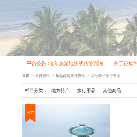
关于征集旅行社“中老年旅游地接线路”的通知
平台公告：
关于征集“中
首页
>
旅行资讯
>
旅品邮购旅行资讯
> 其他商品旅行资讯
栏目分类：
地方特产
旅行用品
其他商品
HOT