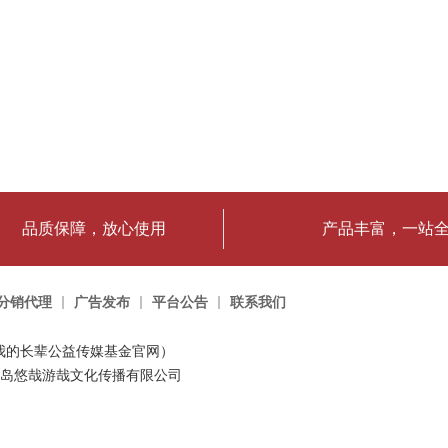
品质保障，放心使用
产品丰富，一站
分销代理
广告发布
平台公告
联系我们
我的长辈公益传媒基金官网）
岛悠哉游哉文化传播有限公司