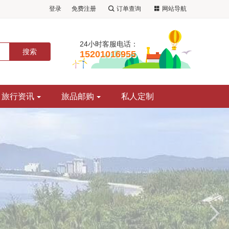
登录
免费注册
订单查询
网站导航
24小时客服电话：
15201016955
旅行资讯
旅品邮购
私人定制