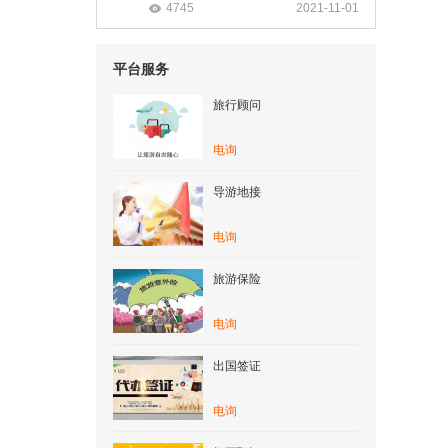
4745
2021-11-01
平台服务
旅行顾问
电询
导游地接
电询
旅游保险
电询
出国签证
电询