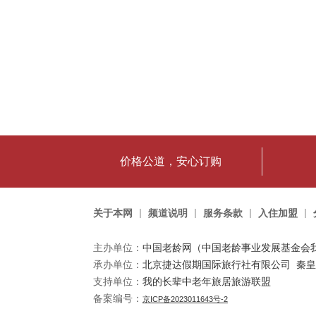
价格公道，安心订购
关于本网
频道说明
服务条款
入住加盟
主办单位：
中国老龄网（中国老龄事业发展基金会
承办单位：​
北京捷达假期国际旅行社有限公司
秦皇
支持单位：
我的长辈中老年旅居旅游联盟
备案编号：
京ICP备2023011643号-2