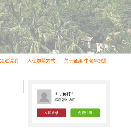
道说明
入住加盟方式
关于征集“中老年旅居项目”的通知
Hi，你好！
感谢您的访问
立即登录
免费注册