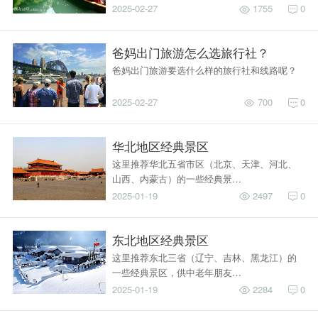
2025-02-27
1755
0
爸妈出门旅游怎么选旅行社？
爸妈出门旅游要选什么样的旅行社和线路呢？
2025-02-27
700
0
华北地区经典景区
这里推荐华北五省市区（北京、天津、河北、
山西、内蒙古）的一些经典景…
2025-01-19
2497
0
东北地区经典景区
这里推荐东北三省（辽宁、吉林、黑龙江）的
一些经典景区，供中老年朋友…
2025-01-19
2284
0