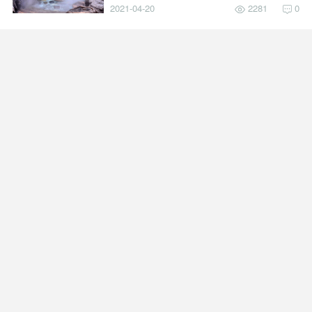
2021-04-20
2281
0